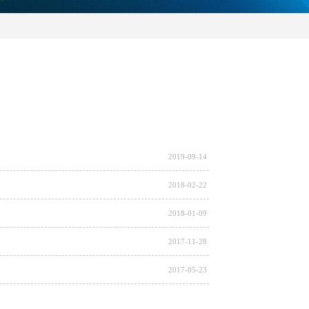
2019-09-14
2018-02-22
2018-01-09
2017-11-28
2017-05-23