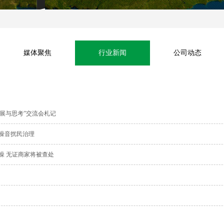
媒体聚焦
行业新闻
公司动态
展与思考”交流会札记
噪音扰民治理
噪 无证商家将被查处