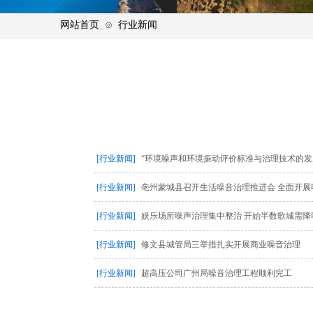
网站首页
⊙
行业新闻
[行业新闻]
“环境噪声和环境振动评价标准与治理技术的发
[行业新闻]
亳州蒙城县召开生活噪音治理推进会 全面开展
[行业新闻]
娱乐场所噪声治理集中整治 开始半数歌城需降
[行业新闻]
修文县城管局三举措扎实开展商业噪音治理
[行业新闻]
超高压公司广州局噪音治理工程顺利完工