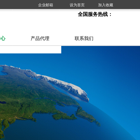
企业邮箱
设为首页
|
加入收藏
全国服务热线：
020-34560281
中心
产品代理
联系我们