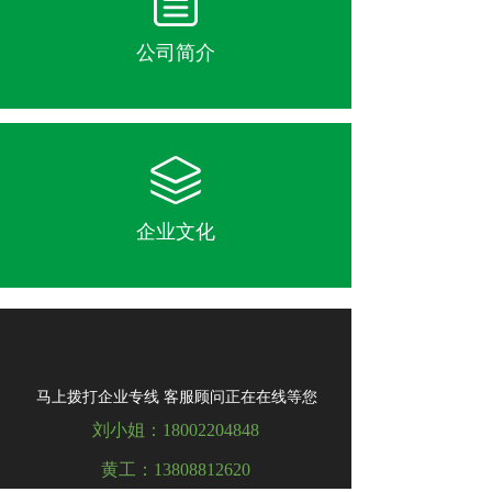
公司简介
企业文化
马上拨打企业专线 客服顾问正在在线等您
刘小姐：18002204848
黄工：13808812620